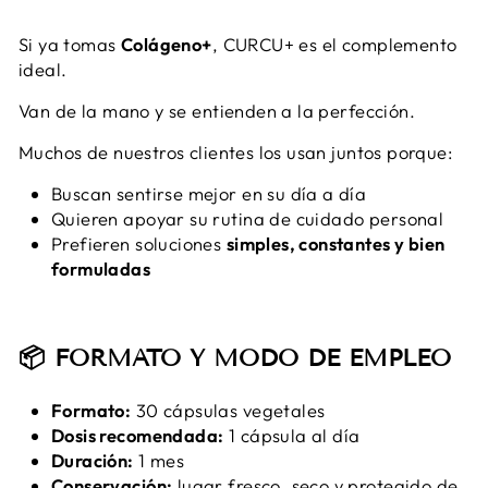
Si ya tomas
Colágeno+
, CURCU+ es el complemento
ideal.
Van de la mano y se entienden a la perfección.
Muchos de nuestros clientes los usan juntos porque:
Buscan sentirse mejor en su día a día
Quieren apoyar su rutina de cuidado personal
Prefieren soluciones
simples, constantes y bien
formuladas
📦 FORMATO Y MODO DE EMPLEO
Formato:
30 cápsulas vegetales
Dosis recomendada:
1 cápsula al día
Duración:
1 mes
Conservación:
lugar fresco, seco y protegido de