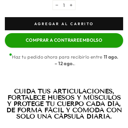
−
+
AGREGAR AL CARRITO
COMPRAR A CONTRAREEMBOLSO
Haz tu pedido ahora para recibirlo entre
11 ago.
– 12 ago.
.
CUIDA TUS ARTICULACIONES,
FORTALECE HUESOS Y MÚSCULOS
Y PROTEGE TU CUERPO CADA DÍA,
DE FORMA FÁCIL Y CÓMODA CON
SOLO UNA CÁPSULA DIARIA.