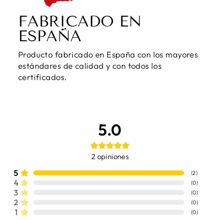
FABRICADO EN
ESPAÑA
Producto fabricado en España con los mayores
estándares de calidad y con todos los
certificados.
5.0
2
opiniones
5
(
2
)
4
(
0
)
3
(
0
)
2
(
0
)
1
(
0
)