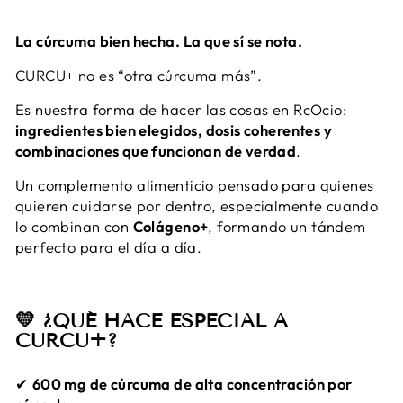
La cúrcuma bien hecha. La que sí se nota.
CURCU+ no es “otra cúrcuma más”.
Es nuestra forma de hacer las cosas en RcOcio:
ingredientes bien elegidos, dosis coherentes y
combinaciones que funcionan de verdad
.
Un complemento alimenticio pensado para quienes
quieren cuidarse por dentro, especialmente cuando
lo combinan con
Colágeno+
, formando un tándem
perfecto para el día a día.
💛 ¿QUÉ HACE ESPECIAL A
CURCU+?
✔
600 mg de cúrcuma de alta concentración por