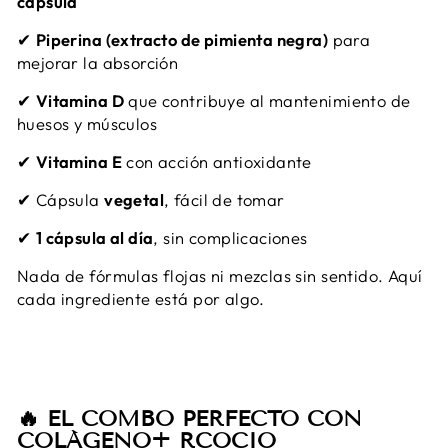
cápsula
✔
Piperina (extracto de pimienta negra)
para
mejorar la absorción
✔
Vitamina D
que contribuye al mantenimiento de
huesos y músculos
✔
Vitamina E
con acción antioxidante
✔ Cápsula
vegetal
, fácil de tomar
✔
1 cápsula al día
, sin complicaciones
Nada de fórmulas flojas ni mezclas sin sentido. Aquí
cada ingrediente está por algo.
🔥 EL COMBO PERFECTO CON
COLÁGENO+ RCOCIO